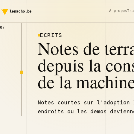
A propos
Tra
lenacho.be
07
ECRITS
Notes de terr
depuis la con
de la machine
Notes courtes sur l'adoption 
endroits ou les demos devienn