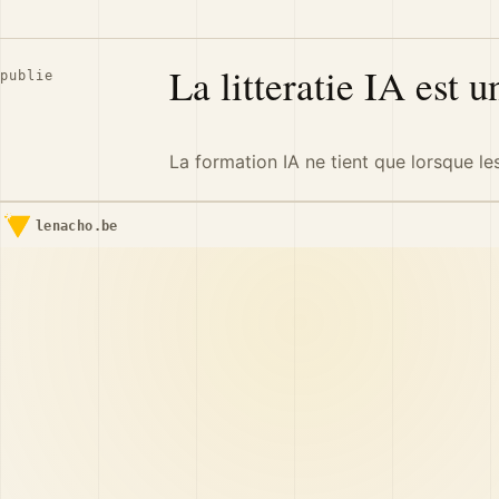
La litteratie IA est u
publie
La formation IA ne tient que lorsque les
lenacho.be